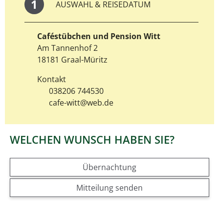
1
AUSWAHL & REISEDATUM
Caféstübchen und Pension Witt
Am Tannenhof 2
18181 Graal-Müritz
Kontakt
038206 744530
Telefonnummer
cafe-witt@web.de
E-Mail-Adresse
WELCHEN WUNSCH HABEN SIE?
Übernachtung
Mitteilung senden