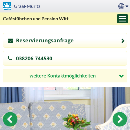
Graal-Müritz
Caféstübchen und Pension Witt
Reservierungsanfrage
»
038206 744530
weitere Kontaktmöglichkeiten