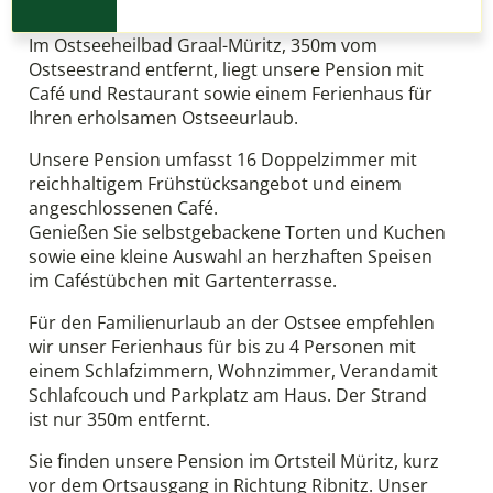
Im Ostseeheilbad Graal-Müritz, 350m vom
Ostseestrand entfernt, liegt unsere Pension mit
Café und Restaurant sowie einem Ferienhaus für
Ihren erholsamen Ostseeurlaub.
Unsere Pension umfasst 16 Doppelzimmer mit
reichhaltigem Frühstücksangebot und einem
angeschlossenen Café.
Genießen Sie selbstgebackene Torten und Kuchen
sowie eine kleine Auswahl an herzhaften Speisen
im Caféstübchen mit Gartenterrasse.
Für den Familienurlaub an der Ostsee empfehlen
wir unser Ferienhaus für bis zu 4 Personen mit
einem Schlafzimmern, Wohnzimmer, Verandamit
Schlafcouch und Parkplatz am Haus. Der Strand
ist nur 350m entfernt.
Sie finden unsere Pension im Ortsteil Müritz, kurz
vor dem Ortsausgang in Richtung Ribnitz. Unser